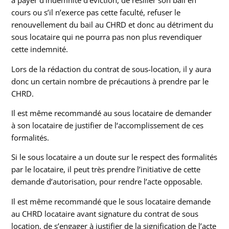
à payer d’indemnité d’éviction, de résilier son bail en
cours ou s’il n’exerce pas cette faculté, refuser le
renouvellement du bail au CHRD et donc au détriment du
sous locataire qui ne pourra pas non plus revendiquer
cette indemnité.
Lors de la rédaction du contrat de sous-location, il y aura
donc un certain nombre de précautions à prendre par le
CHRD.
Il est même recommandé au sous locataire de demander
à son locataire de justifier de l‘accomplissement de ces
formalités.
Si le sous locataire a un doute sur le respect des formalités
par le locataire, il peut très prendre l’initiative de cette
demande d’autorisation, pour rendre l’acte opposable.
Il est même recommandé que le sous locataire demande
au CHRD locataire avant signature du contrat de sous
location, de s’engager à justifier de la signification de l’acte