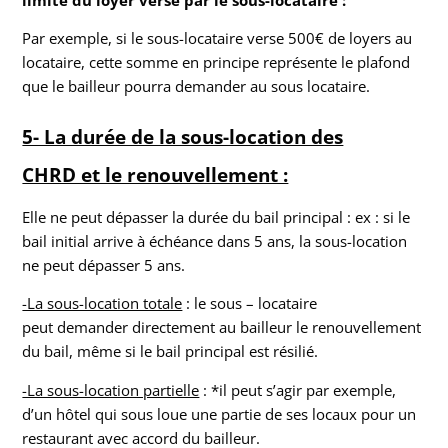
limite du loyer versé par le sous-locataire :
Par exemple, si le sous-locataire verse 500€ de loyers au
locataire, cette somme en principe représente le plafond
que le bailleur pourra demander au sous locataire.
5- La durée de la sous-location des
CHRD et le renouvellement :
Elle ne peut dépasser la durée du bail principal : ex : si le
bail initial arrive à échéance dans 5 ans, la sous-location
ne peut dépasser 5 ans.
-La sous-location totale
: le sous – locataire
peut demander directement au bailleur le renouvellement
du bail, même si le bail principal est résilié.
-La sous-location partielle
: *il peut s’agir par exemple,
d’un hôtel qui sous loue une partie de ses locaux pour un
restaurant avec accord du bailleur.