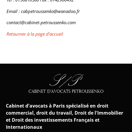
Email : cabpetroussenko
@wanadoo
.fr
contact
@cabinet
-petroussenko.com
Retourner à la page d’accueil
Cabinet d'avocats à Paris spécialisé en droit
commercial, droit du travail, Droit de l'Immobilier
et Droit des investissements Français et
Internationaux