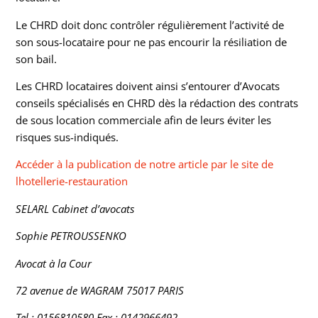
Le CHRD doit donc contrôler régulièrement l’activité de
son sous-locataire pour ne pas encourir la résiliation de
son bail.
Les CHRD locataires doivent ainsi s’entourer d’Avocats
conseils spécialisés en CHRD dès la rédaction des contrats
de sous location commerciale afin de leurs éviter les
risques sus-indiqués.
Accéder à la publication de notre article par le site de
lhotellerie-restauration
SELARL Cabinet d’avocats
Sophie PETROUSSENKO
Avocat à la Cour
72
avenue de WAGRAM
75017
PARIS
Tel :
0
156810580 Fax :
0
142966492