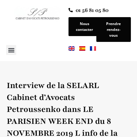
01 56 81 05 80
Nous
Prendre
contacter
rendez-
vous
Interview de la SELARL
Cabinet d’Avocats
Petroussenko dans LE
PARISIEN WEEK END du 8
NOVEMBRE 2019 L info de la