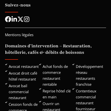
Suivez-nous
Mentions légales
Domaines d’intervention – Restauration,
hôtellerie, cafés & débits de boissons
Avocat restaurant
Achat fonds de
Développement
commerce
réseau
Avocat droit café
restaurant
restaurants
hôtel restaurant
rentable
franchise
Avocat bail
Reprise hôtel clé
Contentieux
commercial
en main
commercial
restaurant
restaurant
Ouvrir un
Cession fonds de
fournisseur
restaurant
commerce